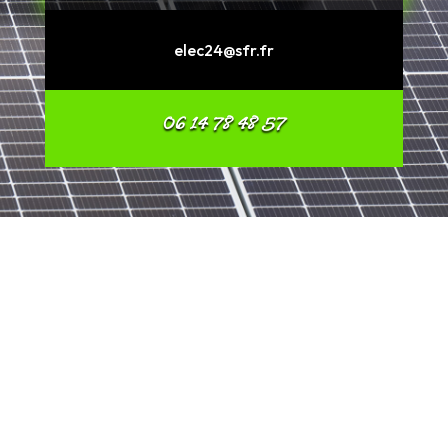
elec24@sfr.fr
06 14 78 48 57