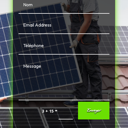
Envoyer
=
3 + 15